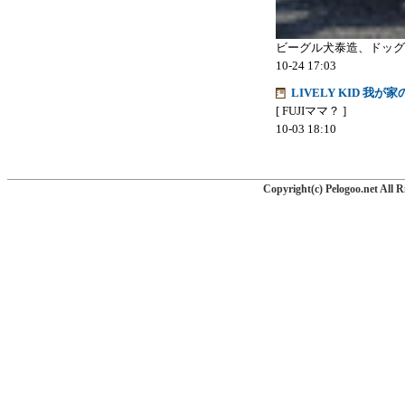
ビーグル犬泰造、ドッグ
10-24 17:03
LIVELY KID 我が
[ FUJIママ？ ]
10-03 18:10
Copyright(c) Pelogoo.net All R